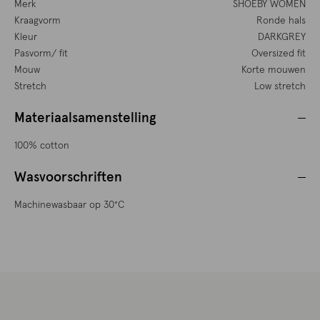
Merk
SHOEBY WOMEN
Kraagvorm
Ronde hals
Kleur
DARKGREY
Pasvorm/ fit
Oversized fit
Mouw
Korte mouwen
Stretch
Low stretch
Materiaalsamenstelling
100% cotton
Wasvoorschriften
Machinewasbaar op 30°C