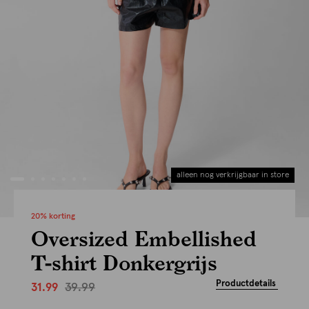
alleen nog verkrijgbaar in store
20% korting
Oversized Embellished
T-shirt Donkergrijs
Productdetails
39.99
31.99