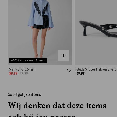
-20% extra vanaf 3 items
Shiny Short Zwart
Studs Slipper Hakken Zwart
39.99
49.99
39.99
Soortgelijke items
Wij denken dat deze items
ook bij jou passen