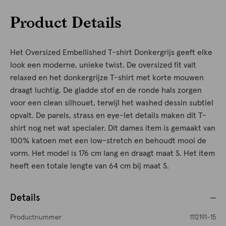
Product Details
Het Oversized Embellished T-shirt Donkergrijs geeft elke
look een moderne, unieke twist. De oversized fit valt
relaxed en het donkergrijze T-shirt met korte mouwen
draagt luchtig. De gladde stof en de ronde hals zorgen
voor een clean silhouet, terwijl het washed dessin subtiel
opvalt. De parels, strass en eye-let details maken dit T-
shirt nog net wat specialer. Dit dames item is gemaakt van
100% katoen met een low-stretch en behoudt mooi de
vorm. Het model is 176 cm lang en draagt maat S. Het item
heeft een totale lengte van 64 cm bij maat S.
Details
Productnummer
1112191-15