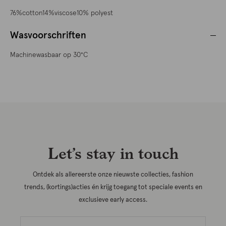
76%cotton14%viscose10% polyest
Wasvoorschriften
Machinewasbaar op 30°C
Let’s stay in touch
Ontdek als allereerste onze nieuwste collecties, fashion
trends, (kortings)acties én krijg toegang tot speciale events en
exclusieve early access.