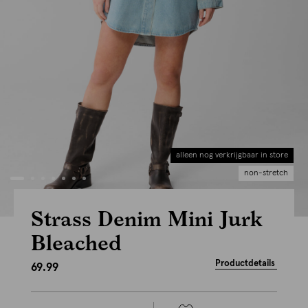
alleen nog verkrijgbaar in store
non-stretch
Strass Denim Mini Jurk
Bleached
Productdetails
69.99