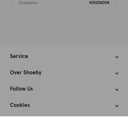
VERZENDEN
Service
Over Shoeby
Follow Us
Cookies
We houden het
Nederland
Nederlands