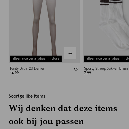
alleen nog verkrijgbaar in store
alleen nog verkrijgbaar in st
Panty Bruin 20 Denier
Sporty Streep Sokken Bruin
14.99
7.99
Soortgelijke items
Wij denken dat deze items
ook bij jou passen