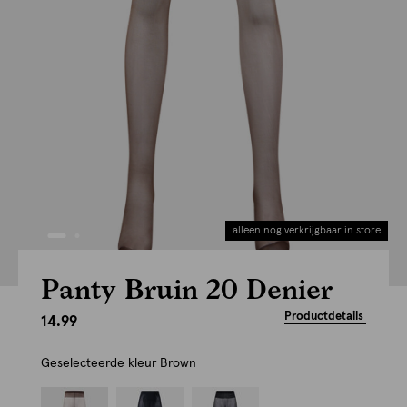
alleen nog verkrijgbaar in store
Panty Bruin 20 Denier
Productdetails
14.99
Geselecteerde kleur
Brown