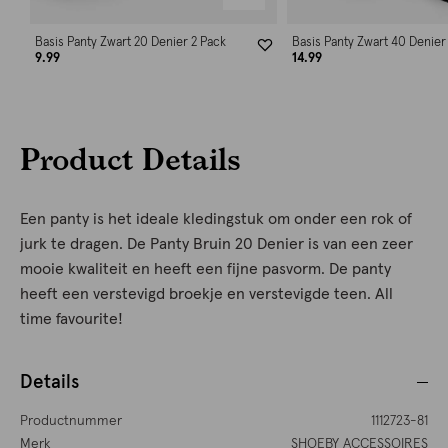
Basis Panty Zwart 20 Denier 2 Pack
Basis Panty Zwart 40 Denier
9.99
14.99
Product Details
Een panty is het ideale kledingstuk om onder een rok of
jurk te dragen. De Panty Bruin 20 Denier is van een zeer
mooie kwaliteit en heeft een fijne pasvorm. De panty
heeft een verstevigd broekje en verstevigde teen. All
time favourite!
Details
Productnummer
1112723-81
Merk
SHOEBY ACCESSOIRES