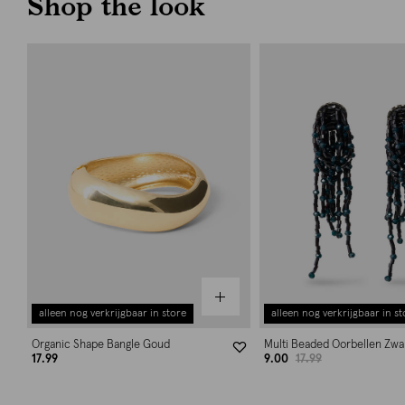
Shop the look
alleen nog verkrijgbaar in store
alleen nog verkrijgbaar in st
Organic Shape Bangle Goud
Multi Beaded Oorbellen Zwa
17.99
9.00
17.99