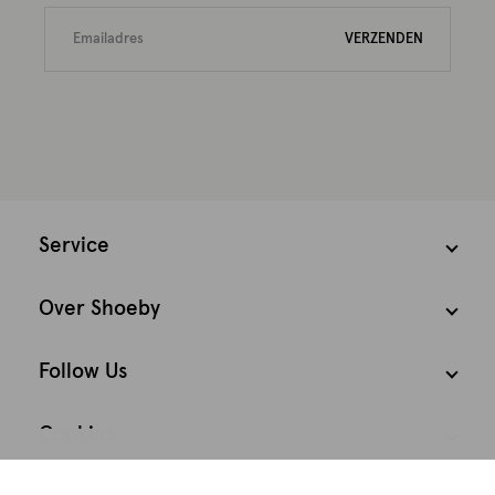
VERZENDEN
Service
Over Shoeby
Follow Us
Cookies
We houden het
Nederland
Nederlands