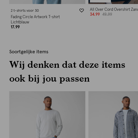
All Over Cord Overshirt Zan
2 t-shirts voor 30
34.99
49.99
Fading Circle Artwork T-shirt
Lichtblauw
17.99
Soortgelijke items
Wij denken dat deze items
ook bij jou passen