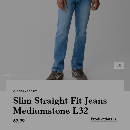
L32
2 jeans voor 119
Slim Straight Fit Jeans
Mediumstone L32
Productdetails
69.99