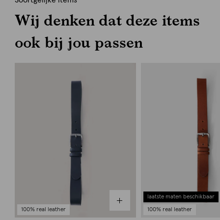
Soortgelijke items
Wij denken dat deze items
ook bij jou passen
laatste maten beschikbaar
100% real leather
100% real leather