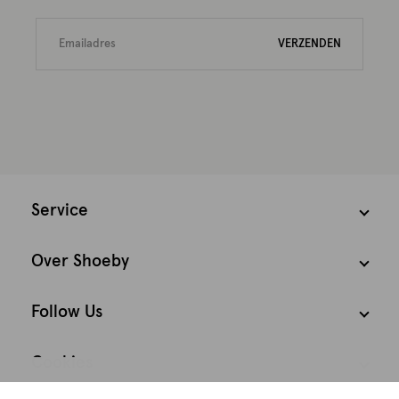
VERZENDEN
Service
Over Shoeby
Follow Us
Cookies