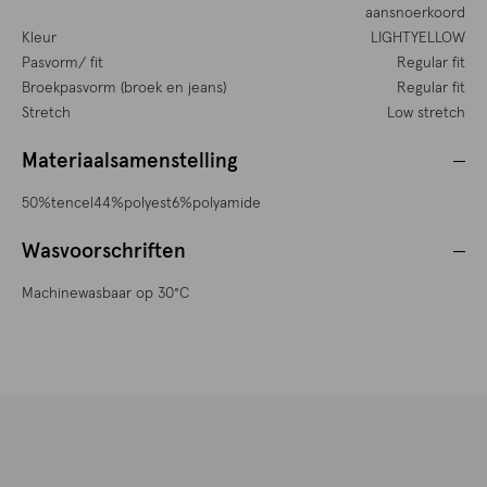
aansnoerkoord
Kleur
LIGHTYELLOW
Pasvorm/ fit
Regular fit
Broekpasvorm (broek en jeans)
Regular fit
Stretch
Low stretch
Materiaalsamenstelling
50%tencel44%polyest6%polyamide
Wasvoorschriften
Machinewasbaar op 30°C