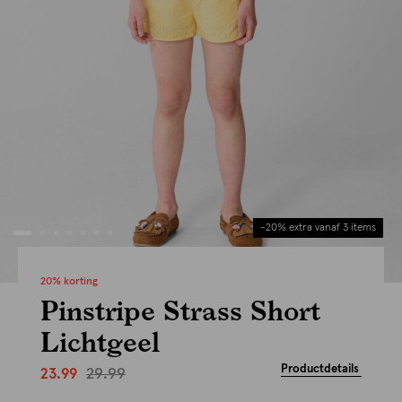
-20% extra vanaf 3 items
20% korting
Pinstripe Strass Short
Lichtgeel
Productdetails
29.99
23.99