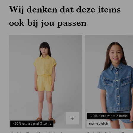
Wij denken dat deze items
ook bij jou passen
-20% extra vanaf 3 items
-20% extra vanaf 3 items
non-stretch