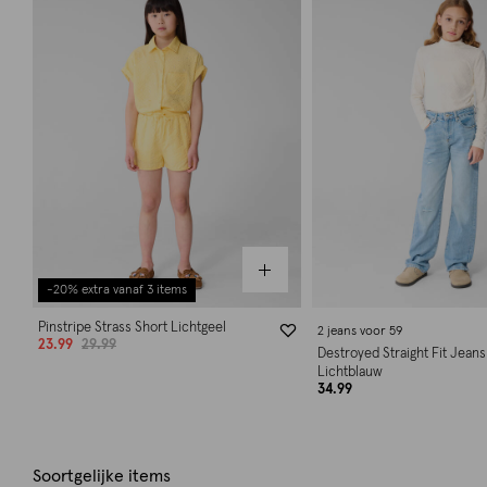
-20% extra vanaf 3 items
Pinstripe Strass Short Lichtgeel
2 jeans voor 59
23.99
29.99
Destroyed Straight Fit Jeans
Lichtblauw
34.99
Soortgelijke items