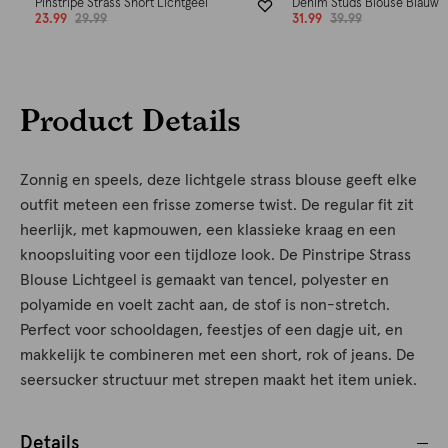
Pinstripe Strass Short Lichtgeel
Denim Studs Blouse Blauw
23.99
29.99
31.99
39.99
Product Details
Zonnig en speels, deze lichtgele strass blouse geeft elke
outfit meteen een frisse zomerse twist. De regular fit zit
heerlijk, met kapmouwen, een klassieke kraag en een
knoopsluiting voor een tijdloze look. De Pinstripe Strass
Blouse Lichtgeel is gemaakt van tencel, polyester en
polyamide en voelt zacht aan, de stof is non-stretch.
Perfect voor schooldagen, feestjes of een dagje uit, en
makkelijk te combineren met een short, rok of jeans. De
seersucker structuur met strepen maakt het item uniek.
Details