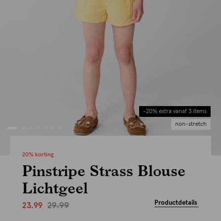
-20% extra vanaf 3 items
non-stretch
20% korting
Pinstripe Strass Blouse
Lichtgeel
Productdetails
29.99
23.99