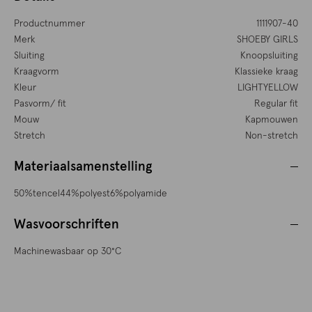
Productnummer
1111907-40
Merk
SHOEBY GIRLS
Sluiting
Knoopsluiting
Kraagvorm
Klassieke kraag
Kleur
LIGHTYELLOW
Pasvorm/ fit
Regular fit
Mouw
Kapmouwen
Stretch
Non-stretch
Materiaalsamenstelling
50%tencel44%polyest6%polyamide
Wasvoorschriften
Machinewasbaar op 30°C