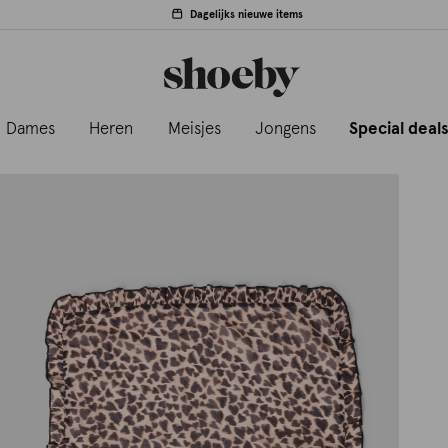
Dagelijks nieuwe items
Dames
Heren
Meisjes
Jongens
Special deal