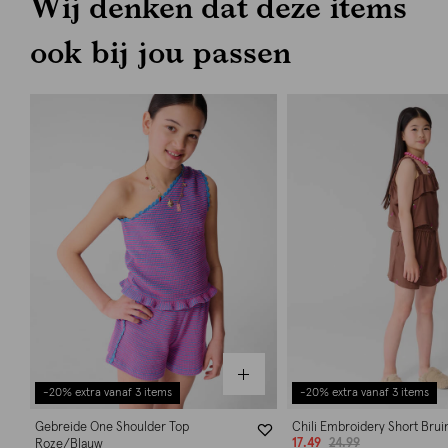
Wij denken dat deze items
ook bij jou passen
-20% extra vanaf 3 items
-20% extra vanaf 3 items
Gebreide One Shoulder Top
Chili Embroidery Short Brui
17.49
24.99
Roze/Blauw