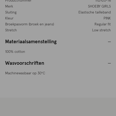
Productnummer
1112920-76
Merk
SHOEBY GIRLS
Sluiting
Elastische tailleband
Kleur
PINK
Broekpasvorm (broek en jeans)
Regular fit
Stretch
Low stretch
Materiaalsamenstelling
100% cotton
Wasvoorschriften
Machinewasbaar op 30°C