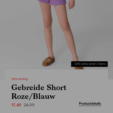
-20% extra vanaf 3 items
30% korting
Gebreide Short
Roze/Blauw
Productdetails
24.99
17.49