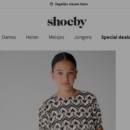
Dagelijks nieuwe items
Dames
Heren
Meisjes
Jongens
Special deal