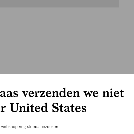
aas verzenden we niet
r United States
e webshop nog steeds bezoeken