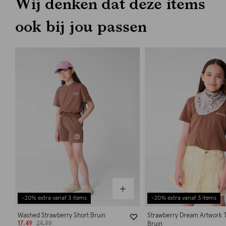
Wij denken dat deze items
ook bij jou passen
-20% extra vanaf 3 items
-20% extra vanaf 3 items
Washed Strawberry Short Bruin
Strawberry Dream Artwork T
17.49
24.99
Bruin