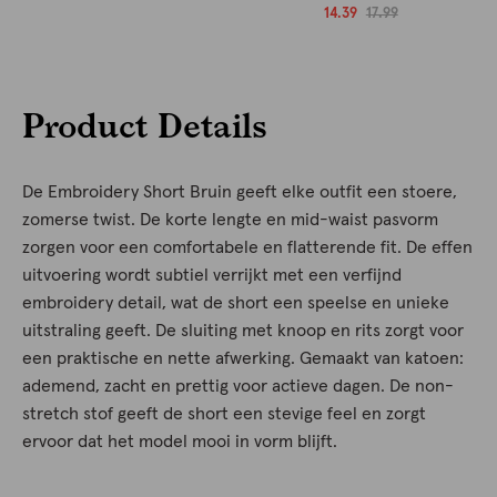
14.39
17.99
Product Details
De Embroidery Short Bruin geeft elke outfit een stoere,
zomerse twist. De korte lengte en mid-waist pasvorm
zorgen voor een comfortabele en flatterende fit. De effen
uitvoering wordt subtiel verrijkt met een verfijnd
embroidery detail, wat de short een speelse en unieke
uitstraling geeft. De sluiting met knoop en rits zorgt voor
een praktische en nette afwerking. Gemaakt van katoen:
ademend, zacht en prettig voor actieve dagen. De non-
stretch stof geeft de short een stevige feel en zorgt
ervoor dat het model mooi in vorm blijft.