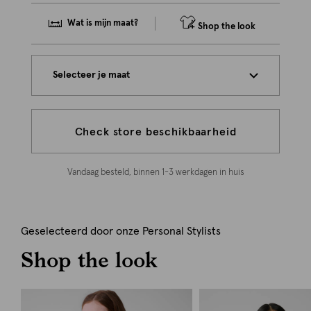
Wat is mijn maat?
Shop the look
Selecteer je maat
Check store beschikbaarheid
Vandaag besteld, binnen 1-3 werkdagen in huis
Geselecteerd door onze Personal Stylists
Shop the look