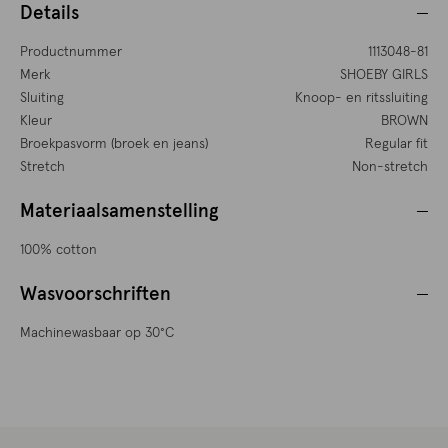
Details
Productnummer
1113048-81
Merk
SHOEBY GIRLS
Sluiting
Knoop- en ritssluiting
Kleur
BROWN
Broekpasvorm (broek en jeans)
Regular fit
Stretch
Non-stretch
Materiaalsamenstelling
100% cotton
Wasvoorschriften
Machinewasbaar op 30°C