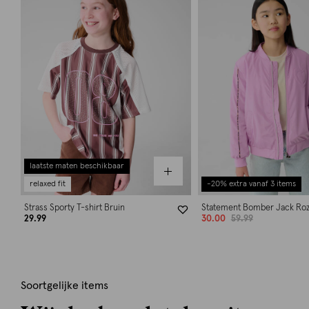
laatste maten beschikbaar
relaxed fit
-20% extra vanaf 3 items
Strass Sporty T-shirt Bruin
Statement Bomber Jack Ro
29.99
30.00
59.99
Soortgelijke items