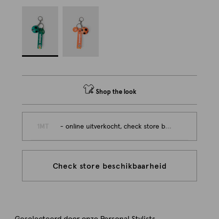
Shop the look
1MT
- online uitverkocht, check store beschikbaarheid
Check store beschikbaarheid