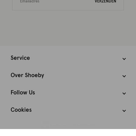
VERZENDEN
Service
Over Shoeby
Follow Us
Cookies
Nederland
Nederlands
We houden het