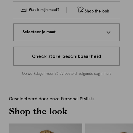
Wat is mijn maat?
Shop the look
Selecteer je maat
Check store beschikbaarheid
Op werkdagen voor 23:59 besteld, volgende dag in huis
Geselecteerd door onze Personal Stylists
Shop the look