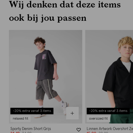
Wij denken dat deze items
ook bij jou passen
-20% extra vanaf 3 items
-20% extra vanaf 3 items
relaxed fit
oversized fit
Sporty Denim Short Grijs
Linnen Artwork Overshirt Z