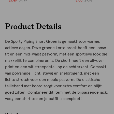
24.49
34.99
15.00
29.99
Product Details
De Sporty Piping Short Groen is gemaakt voor warme,
actieve dagen. Deze groene korte broek heeft een loose
fit en een mid-waist pasvorm, met een sportieve look die
makkelijk te combineren is. De short heeft een all-over
print en een wit streepdetail op de achterkant. Gemaakt
van polyamide: licht, stevig en sneldrogend, met een
lichte stretch voor een mooie pasvorm. De elastische
tailleband met koord zorgt voor extra comfort en blijft
goed zitten. Combineer dit item met de bijpassende jack,
voeg een shirt toe en je outfit is compleet!