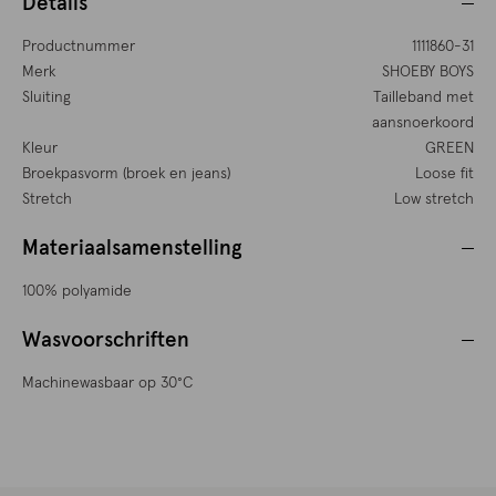
Details
Productnummer
1111860-31
Merk
SHOEBY BOYS
Sluiting
Tailleband met
aansnoerkoord
Kleur
GREEN
Broekpasvorm (broek en jeans)
Loose fit
Stretch
Low stretch
Materiaalsamenstelling
100% polyamide
Wasvoorschriften
Machinewasbaar op 30°C