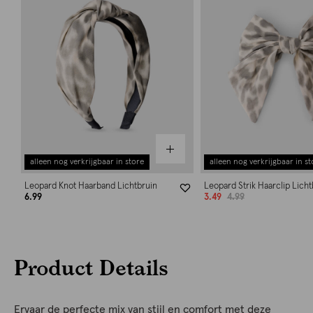
alleen nog verkrijgbaar in store
alleen nog verkrijgbaar in st
Leopard Knot Haarband Lichtbruin
Leopard Strik Haarclip Licht
6.99
3.49
4.99
Product Details
Ervaar de perfecte mix van stijl en comfort met deze