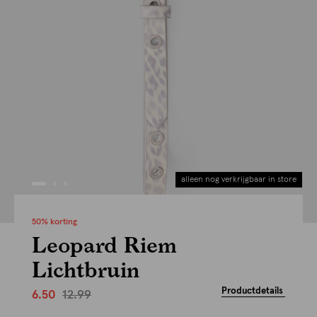
alleen nog verkrijgbaar in store
50% korting
Leopard Riem
Lichtbruin
Productdetails
12.99
6.50