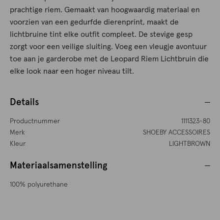
prachtige riem. Gemaakt van hoogwaardig materiaal en
voorzien van een gedurfde dierenprint, maakt de
lichtbruine tint elke outfit compleet. De stevige gesp
zorgt voor een veilige sluiting. Voeg een vleugje avontuur
toe aan je garderobe met de Leopard Riem Lichtbruin die
elke look naar een hoger niveau tilt.
Details
Productnummer
1111323-80
Merk
SHOEBY ACCESSOIRES
Kleur
LIGHTBROWN
Materiaalsamenstelling
100% polyurethane