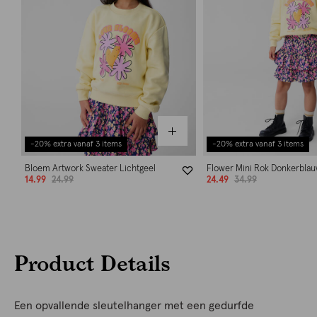
-20% extra vanaf 3 items
-20% extra vanaf 3 items
Bloem Artwork Sweater Lichtgeel
Flower Mini Rok Donkerbla
14.99
24.99
24.49
34.99
Product Details
Een opvallende sleutelhanger met een gedurfde