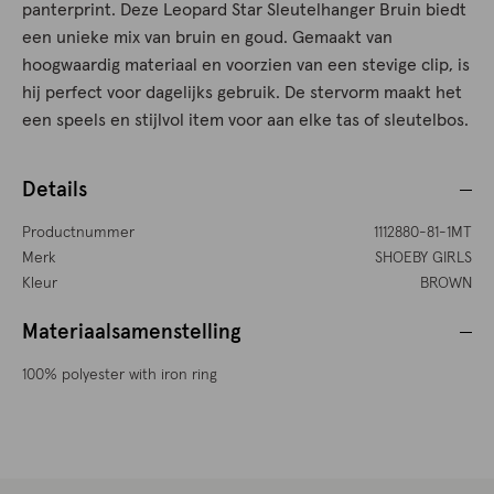
panterprint. Deze Leopard Star Sleutelhanger Bruin biedt
een unieke mix van bruin en goud. Gemaakt van
hoogwaardig materiaal en voorzien van een stevige clip, is
hij perfect voor dagelijks gebruik. De stervorm maakt het
een speels en stijlvol item voor aan elke tas of sleutelbos.
Details
Productnummer
1112880-81-1MT
Merk
SHOEBY GIRLS
Kleur
BROWN
Materiaalsamenstelling
100% polyester with iron ring