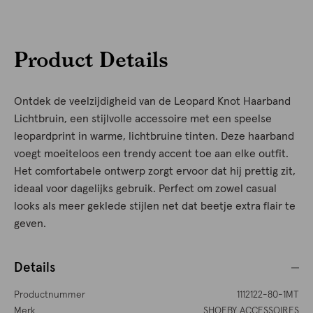
Product Details
Ontdek de veelzijdigheid van de Leopard Knot Haarband
Lichtbruin, een stijlvolle accessoire met een speelse
leopardprint in warme, lichtbruine tinten. Deze haarband
voegt moeiteloos een trendy accent toe aan elke outfit.
Het comfortabele ontwerp zorgt ervoor dat hij prettig zit,
ideaal voor dagelijks gebruik. Perfect om zowel casual
looks als meer geklede stijlen net dat beetje extra flair te
geven.
Details
Productnummer
1112122-80-1MT
Merk
SHOEBY ACCESSOIRES