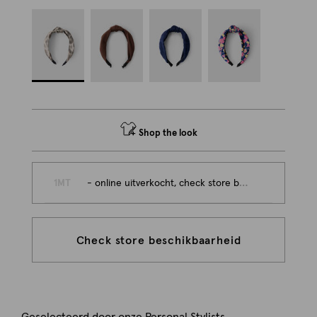
Shop the look
1MT
- online uitverkocht, check store beschikbaarheid
Check store beschikbaarheid