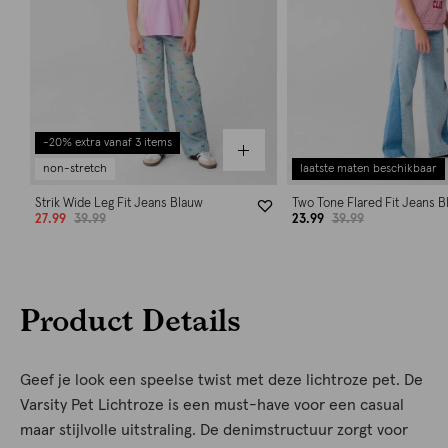
-20% extra vanaf 3 items
non-stretch
laatste maten beschikbaar
Strik Wide Leg Fit Jeans Blauw
Two Tone Flared Fit Jeans 
27.99
39.99
23.99
39.99
Product Details
Geef je look een speelse twist met deze lichtroze pet. De
Varsity Pet Lichtroze is een must-have voor een casual
maar stijlvolle uitstraling. De denimstructuur zorgt voor