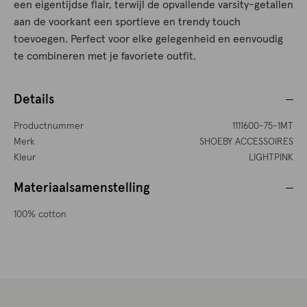
een eigentijdse flair, terwijl de opvallende varsity-getallen
aan de voorkant een sportieve en trendy touch
toevoegen. Perfect voor elke gelegenheid en eenvoudig
te combineren met je favoriete outfit.
Details
Productnummer
1111600-75-1MT
Merk
SHOEBY ACCESSOIRES
Kleur
LIGHTPINK
Materiaalsamenstelling
100% cotton