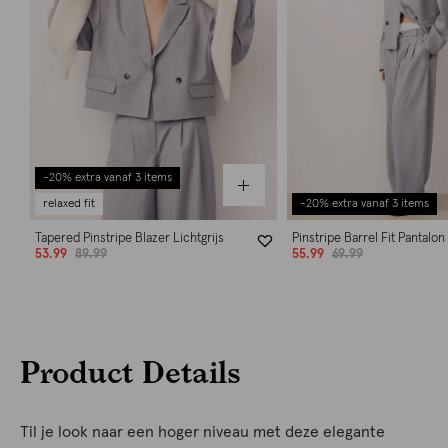
-20% extra vanaf 3 items
relaxed fit
-20% extra vanaf 3 items
Tapered Pinstripe Blazer Lichtgrijs
Pinstripe Barrel Fit Pantalon 
53.99
89.99
55.99
69.99
Product Details
Til je look naar een hoger niveau met deze elegante