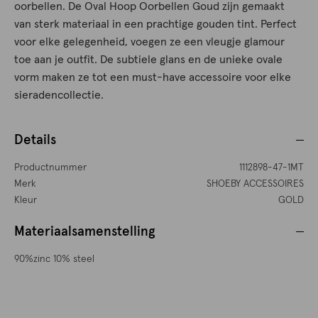
oorbellen. De Oval Hoop Oorbellen Goud zijn gemaakt
van sterk materiaal in een prachtige gouden tint. Perfect
voor elke gelegenheid, voegen ze een vleugje glamour
toe aan je outfit. De subtiele glans en de unieke ovale
vorm maken ze tot een must-have accessoire voor elke
sieradencollectie.
Details
Productnummer
1112898-47-1MT
Merk
SHOEBY ACCESSOIRES
Kleur
GOLD
Materiaalsamenstelling
90%zinc 10% steel