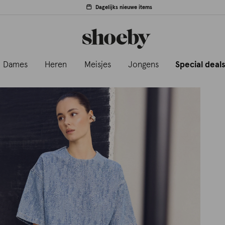
Dagelijks nieuwe items
Dames
Heren
Meisjes
Jongens
Special deal