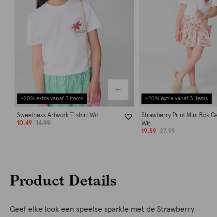
-20% extra vanaf 3 items
-20% extra vanaf 3 items
Sweetness Artwork T-shirt Wit
Strawberry Print Mini Rok 
10.49
14.99
Wit
19.59
27.99
Product Details
Geef elke look een speelse sparkle met de Strawberry