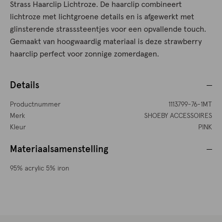
Strass Haarclip Lichtroze. De haarclip combineert
lichtroze met lichtgroene details en is afgewerkt met
glinsterende strasssteentjes voor een opvallende touch.
Gemaakt van hoogwaardig materiaal is deze strawberry
haarclip perfect voor zonnige zomerdagen.
Details
Productnummer
1113799-76-1MT
Merk
SHOEBY ACCESSOIRES
Kleur
PINK
Materiaalsamenstelling
95% acrylic 5% iron