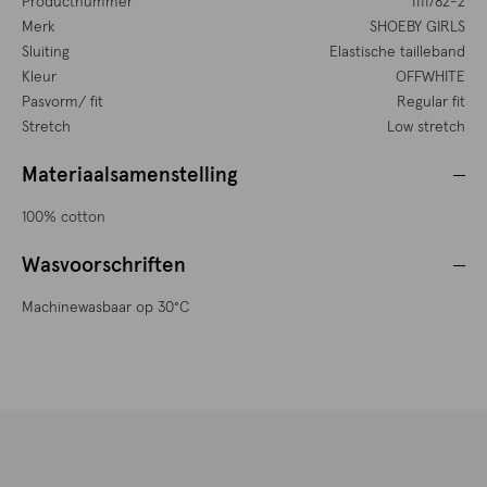
Productnummer
1111782-2
Merk
SHOEBY GIRLS
Sluiting
Elastische tailleband
Kleur
OFFWHITE
Pasvorm/ fit
Regular fit
Stretch
Low stretch
Materiaalsamenstelling
100% cotton
Wasvoorschriften
Machinewasbaar op 30°C