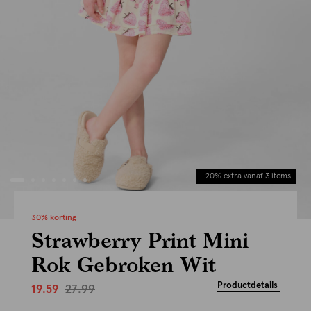
-20% extra vanaf 3 items
30% korting
Strawberry Print Mini
Rok Gebroken Wit
Productdetails
27.99
19.59