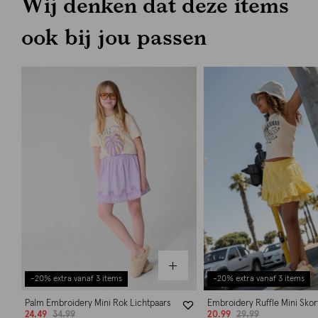
Wij denken dat deze items
ook bij jou passen
-20% extra vanaf 3 items
-20% extra vanaf 3 items
Palm Embroidery Mini Rok Lichtpaars
Embroidery Ruffle Mini Skor
24.49
34.99
20.99
29.99