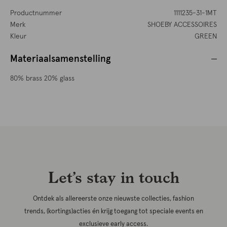
Productnummer
1111235-31-1MT
Merk
SHOEBY ACCESSOIRES
Kleur
GREEN
Materiaalsamenstelling
80% brass 20% glass
Let’s stay in touch
Ontdek als allereerste onze nieuwste collecties, fashion
trends, (kortings)acties én krijg toegang tot speciale events en
exclusieve early access.