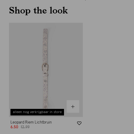
Shop the look
alleen nog verkrijgbaar in store
Leopard Riem Lichtbruin
6.50
12.99