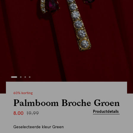
60% korting
Palmboom Broche Groen
Productdetails
19.99
8.00
Geselecteerde kleur
Green