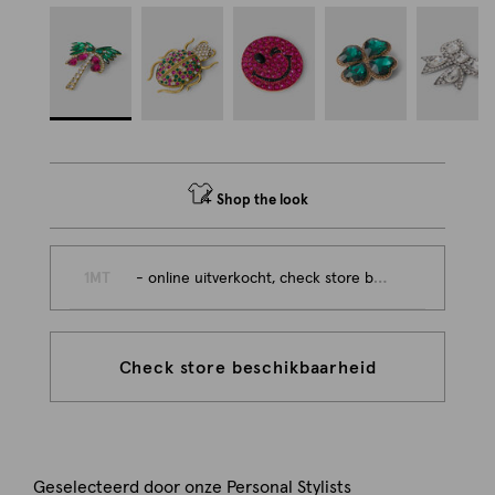
Shop the look
1MT
- online uitverkocht, check store beschikbaarheid
Check store beschikbaarheid
Geselecteerd door onze Personal Stylists