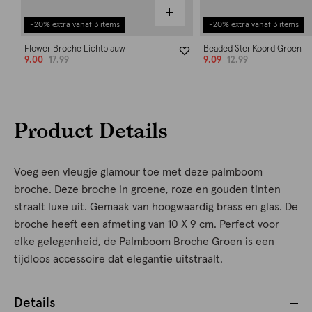
-20% extra vanaf 3 items
-20% extra vanaf 3 items
Flower Broche Lichtblauw
Beaded Ster Koord Groen
9.00
17.99
9.09
12.99
Product Details
Voeg een vleugje glamour toe met deze palmboom
broche. Deze broche in groene, roze en gouden tinten
straalt luxe uit. Gemaak van hoogwaardig brass en glas. De
broche heeft een afmeting van 10 X 9 cm. Perfect voor
elke gelegenheid, de Palmboom Broche Groen is een
tijdloos accessoire dat elegantie uitstraalt.
Details