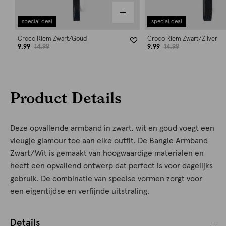
special deal
special deal
Croco Riem Zwart/Goud
Croco Riem Zwart/Zilver
9.99
14.99
9.99
14.99
Product Details
Deze opvallende armband in zwart, wit en goud voegt een
vleugje glamour toe aan elke outfit. De Bangle Armband
Zwart/Wit is gemaakt van hoogwaardige materialen en
heeft een opvallend ontwerp dat perfect is voor dagelijks
gebruik. De combinatie van speelse vormen zorgt voor
een eigentijdse en verfijnde uitstraling.
Details