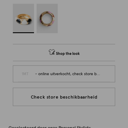
Shop the look
1MT
- online uitverkocht, check store beschikbaarheid
Check store beschikbaarheid