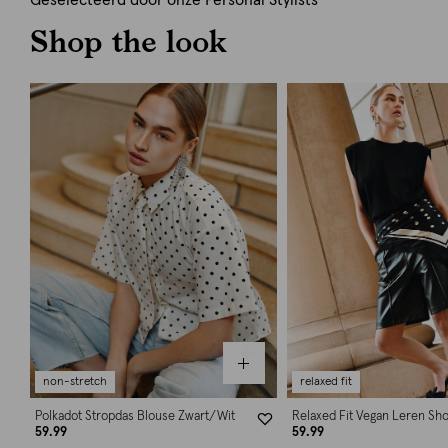
Geselecteerd door onze Personal Stylists
Shop the look
non-stretch
relaxed fit
Polkadot Stropdas Blouse Zwart/Wit
Relaxed Fit Vegan Leren Sho
59.99
59.99