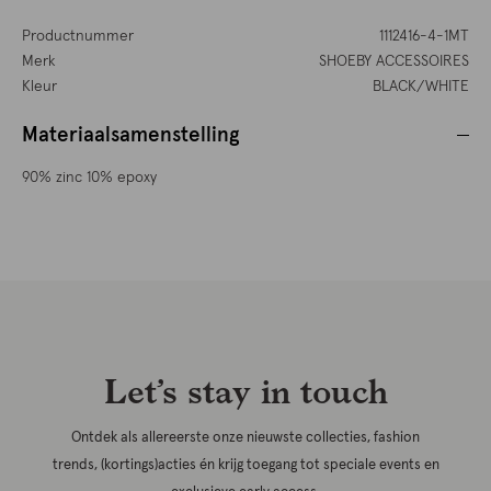
Productnummer
1112416-4-1MT
Merk
SHOEBY ACCESSOIRES
Kleur
BLACK/WHITE
Materiaalsamenstelling
90% zinc 10% epoxy
Let’s stay in touch
Ontdek als allereerste onze nieuwste collecties, fashion
trends, (kortings)acties én krijg toegang tot speciale events en