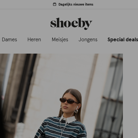
Dagelijks nieuwe items
Dames
Heren
Meisjes
Jongens
Special deal