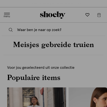
Gratis verzending en retourneren in-store
menu
Meisjes gebreide truien
Voor jou geselecteerd uit onze collectie
Populaire items