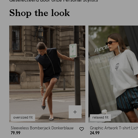
Geselecteerd door onze Personal Stylists
Shop the look
oversized fit
relaxed fit
Sleeveless Bomberjack Donkerblauw
Graphic Artwork T-shirt Lich
79.99
24.99