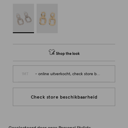
Shop the look
1MT
- online uitverkocht, check store beschikbaarheid
Check store beschikbaarheid