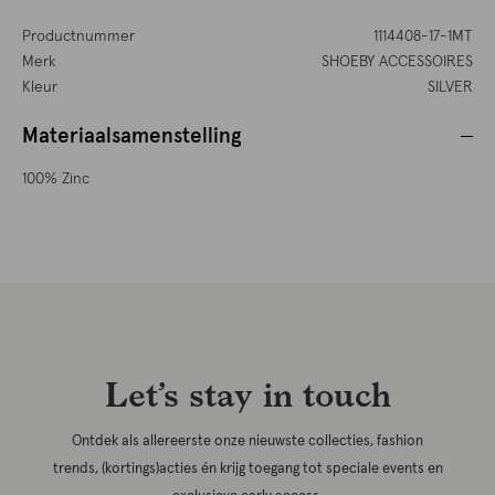
Productnummer
1114408-17-1MT
Merk
SHOEBY ACCESSOIRES
Kleur
SILVER
Materiaalsamenstelling
100% Zinc
Let’s stay in touch
Ontdek als allereerste onze nieuwste collecties, fashion
trends, (kortings)acties én krijg toegang tot speciale events en