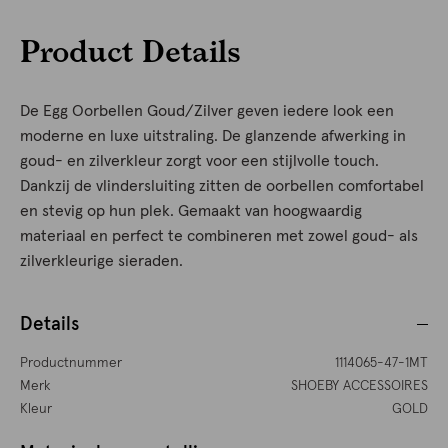
Product Details
De Egg Oorbellen Goud/Zilver geven iedere look een
moderne en luxe uitstraling. De glanzende afwerking in
goud- en zilverkleur zorgt voor een stijlvolle touch.
Dankzij de vlindersluiting zitten de oorbellen comfortabel
en stevig op hun plek. Gemaakt van hoogwaardig
materiaal en perfect te combineren met zowel goud- als
zilverkleurige sieraden.
Details
Productnummer
1114065-47-1MT
Merk
SHOEBY ACCESSOIRES
Kleur
GOLD