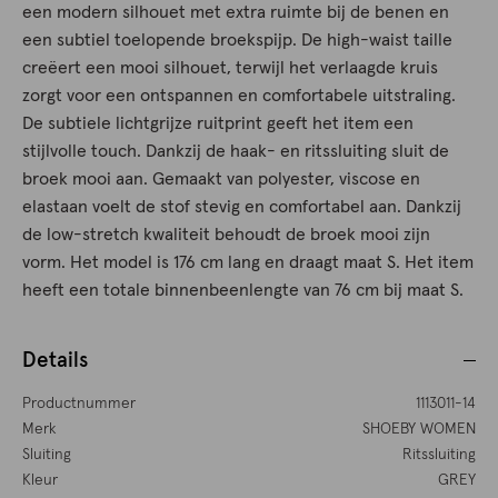
een modern silhouet met extra ruimte bij de benen en
een subtiel toelopende broekspijp. De high-waist taille
creëert een mooi silhouet, terwijl het verlaagde kruis
zorgt voor een ontspannen en comfortabele uitstraling.
De subtiele lichtgrijze ruitprint geeft het item een
stijlvolle touch. Dankzij de haak- en ritssluiting sluit de
broek mooi aan. Gemaakt van polyester, viscose en
elastaan voelt de stof stevig en comfortabel aan. Dankzij
de low-stretch kwaliteit behoudt de broek mooi zijn
vorm. Het model is 176 cm lang en draagt maat S. Het item
heeft een totale binnenbeenlengte van 76 cm bij maat S.
Details
Productnummer
1113011-14
Merk
SHOEBY WOMEN
Sluiting
Ritssluiting
Kleur
GREY