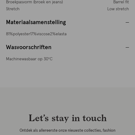
Broekpasvorm (broek en jeans)
Barrel fit
Stretch
Low stretch
Materiaalsamenstelling
81%polyester17%viscose2%elasta
Wasvoorschriften
Machinewasbaar op 30°C
Let’s stay in touch
Ontdek als allereerste onze nieuwste collecties, fashion