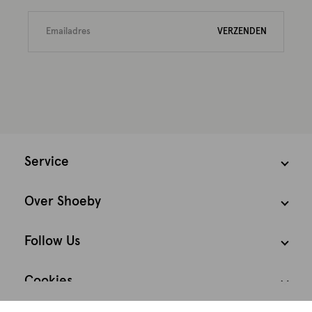
VERZENDEN
Service
Over Shoeby
Follow Us
Cookies