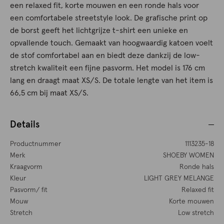
een relaxed fit, korte mouwen en een ronde hals voor
een comfortabele streetstyle look. De grafische print op
de borst geeft het lichtgrijze t-shirt een unieke en
opvallende touch. Gemaakt van hoogwaardig katoen voelt
de stof comfortabel aan en biedt deze dankzij de low-
stretch kwaliteit een fijne pasvorm. Het model is 176 cm
lang en draagt maat XS/S. De totale lengte van het item is
66,5 cm bij maat XS/S.
Details
Productnummer
1113235-18
Merk
SHOEBY WOMEN
Kraagvorm
Ronde hals
Kleur
LIGHT GREY MELANGE
Pasvorm/ fit
Relaxed fit
Mouw
Korte mouwen
Stretch
Low stretch