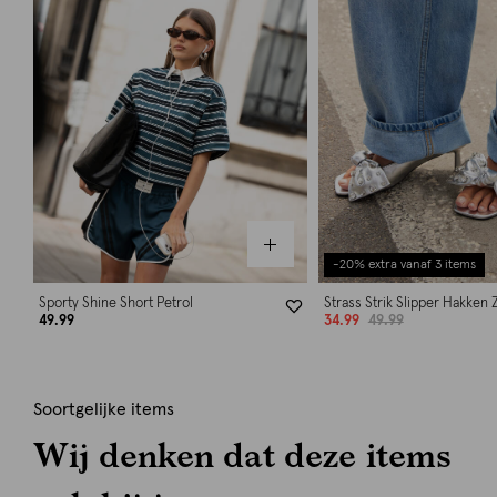
-20% extra vanaf 3 items
Sporty Shine Short Petrol
Strass Strik Slipper Hakken Z
49.99
34.99
49.99
Soortgelijke items
Wij denken dat deze items