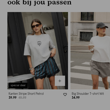
ook bij jou passen
special deal
Kanten Stripe Short Petrol
Big Shoulder T-shirt Wit
39.99
49.99
34.99