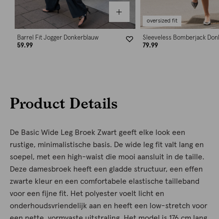
oversized fit
Barrel Fit Jogger Donkerblauw
Sleeveless Bomberjack Don
59.99
79.99
Product Details
De Basic Wide Leg Broek Zwart geeft elke look een
rustige, minimalistische basis. De wide leg fit valt lang en
soepel, met een high-waist die mooi aansluit in de taille.
Deze damesbroek heeft een gladde structuur, een effen
zwarte kleur en een comfortabele elastische tailleband
voor een fijne fit. Het polyester voelt licht en
onderhoudsvriendelijk aan en heeft een low-stretch voor
een nette, vormvaste uitstraling. Het model is 176 cm lang