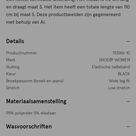
en draagt maat S. Het item heeft een totale lengte van 110
cm bij maat S. Deze productbeelden zijn gegenereerd
met behulp van AI.
Details
Productnummer
1113146-10
Merk
SHOEBY WOMEN
Sluiting
Elastische tailleband
Kleur
BLACK
Broekpasvorm (broek en jeans)
Wide leg fit
Stretch
Low stretch
Materiaalsamenstelling
95% polyester 5% elastaan
Wasvoorschriften