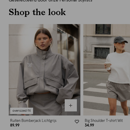
Geselecteerd door onze Personal Stylists
Shop the look
oversized fit
Ruiten Bomberjack Lichtgrijs
Big Shoulder T-shirt Wit
89.99
34.99