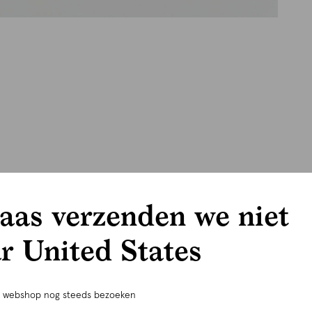
aas verzenden we niet
r United States
e webshop nog steeds bezoeken