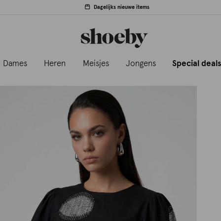
Dagelijks nieuwe items
Dames
Heren
Meisjes
Jongens
Special deal