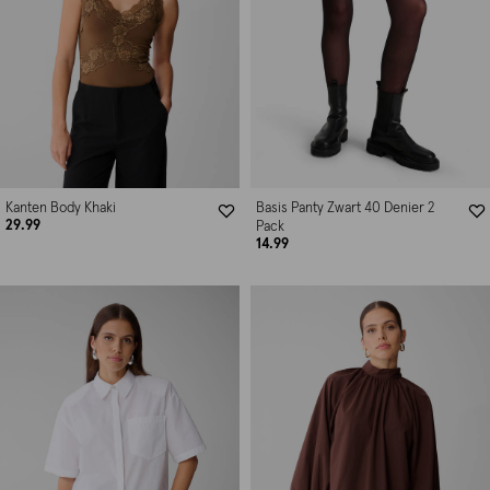
Kanten Body Khaki
Basis Panty Zwart 40 Denier 2
29.99
Pack
14.99