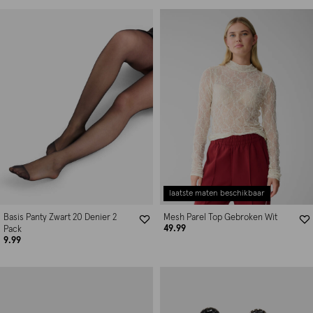
laatste maten beschikbaar
Basis Panty Zwart 20 Denier 2
Mesh Parel Top Gebroken Wit
49.99
Pack
9.99