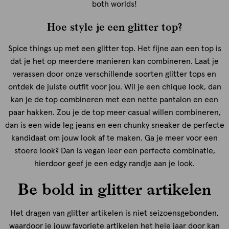
both worlds!
Hoe style je een glitter top?
Spice things up met een glitter top. Het fijne aan een top is
dat je het op meerdere manieren kan combineren. Laat je
verassen door onze verschillende soorten glitter tops en
ontdek de juiste outfit voor jou. Wil je een chique look, dan
kan je de top combineren met een nette pantalon en een
paar hakken. Zou je de top meer casual willen combineren,
dan is een wide leg jeans en een chunky sneaker de perfecte
kandidaat om jouw look af te maken. Ga je meer voor een
stoere look? Dan is vegan leer een perfecte combinatie,
hierdoor geef je een edgy randje aan je look.
Be bold in glitter artikelen
Het dragen van glitter artikelen is niet seizoensgebonden,
waardoor je jouw favoriete artikelen het hele jaar door kan