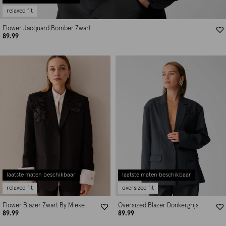
relaxed fit
Flower Jacquard Bomber Zwart
89.99
laatste maten beschikbaar
laatste maten beschikbaar
relaxed fit
oversized fit
Flower Blazer Zwart By Mieke
Oversized Blazer Donkergrijs
89.99
89.99