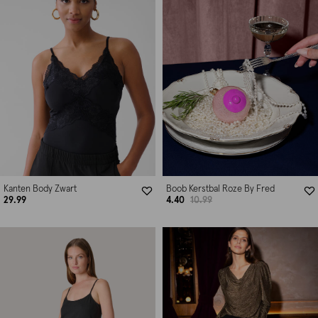
Kanten Body Zwart
Boob Kerstbal Roze By Fred
29.99
4.40
10.99