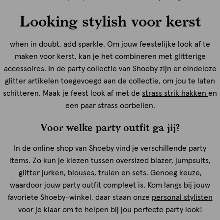
Looking stylish voor kerst
when in doubt, add sparkle. Om jouw feestelijke look af te
maken voor kerst, kan je het combineren met glitterige
accessoires. In de party collectie van Shoeby zijn er eindeloze
glitter artikelen toegevoegd aan de collectie, om jou te laten
schitteren. Maak je feest look af met de
strass strik hakken
en
een paar strass oorbellen.
Voor welke party outfit ga jij?
In de online shop van Shoeby vind je verschillende party
items. Zo kun je kiezen tussen oversized blazer, jumpsuits,
glitter jurken,
blouses
, truien en sets. Genoeg keuze,
waardoor jouw party outfit compleet is. Kom langs bij jouw
favoriete Shoeby-winkel, daar staan onze
personal stylisten
voor je klaar om te helpen bij jou perfecte party look!