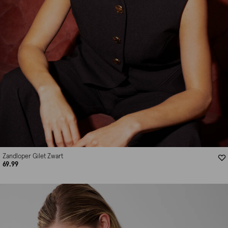
Zandloper Gilet Zwart
69.99