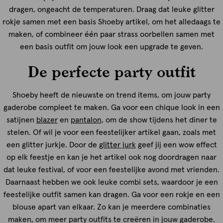
dragen, ongeacht de temperaturen. Draag dat leuke glitter
rokje samen met een basis Shoeby artikel, om het alledaags te
maken, of combineer één paar strass oorbellen samen met
een basis outfit om jouw look een upgrade te geven.
De perfecte party outfit
Shoeby heeft de nieuwste on trend items, om jouw party
gaderobe compleet te maken. Ga voor een chique look in een
satijnen
blazer
en
pantalon
, om de show tijdens het diner te
stelen. Of wil je voor een feestelijker artikel gaan, zoals met
een glitter jurkje. Door de
glitter jurk
geef jij een wow effect
op elk feestje en kan je het artikel ook nog doordragen naar
dat leuke festival, of voor een feestelijke avond met vrienden.
Daarnaast hebben we ook leuke combi sets, waardoor je een
feestelijke outfit samen kan dragen. Ga voor een rokje en een
blouse apart van elkaar. Zo kan je meerdere combinaties
maken, om meer party outfits te creëren in jouw gaderobe.