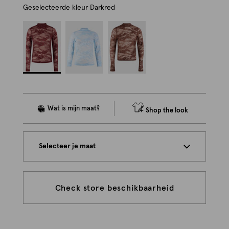
Geselecteerde kleur
Darkred
Shop the look
Selecteer je maat
Check store beschikbaarheid