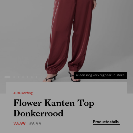
alleen nog verkrijgbaar in store
40% korting
Flower Kanten Top
Donkerrood
Productdetails
39.99
23.99