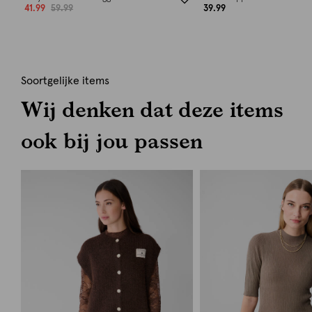
41.99
59.99
39.99
Soortgelijke items
Wij denken dat deze items
ook bij jou passen