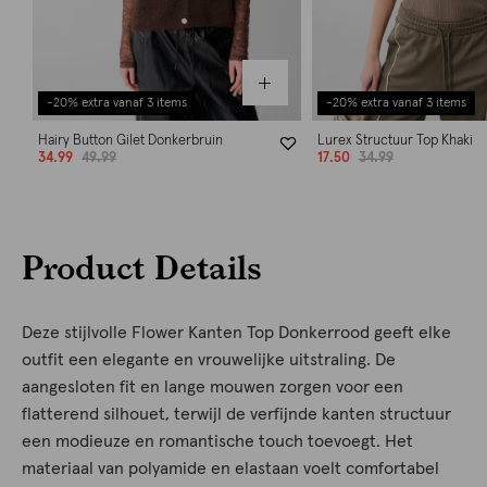
-20% extra vanaf 3 items
-20% extra vanaf 3 items
Hairy Button Gilet Donkerbruin
Lurex Structuur Top Khaki
34.99
49.99
17.50
34.99
Product Details
Deze stijlvolle Flower Kanten Top Donkerrood geeft elke
outfit een elegante en vrouwelijke uitstraling. De
aangesloten fit en lange mouwen zorgen voor een
flatterend silhouet, terwijl de verfijnde kanten structuur
een modieuze en romantische touch toevoegt. Het
materiaal van polyamide en elastaan voelt comfortabel