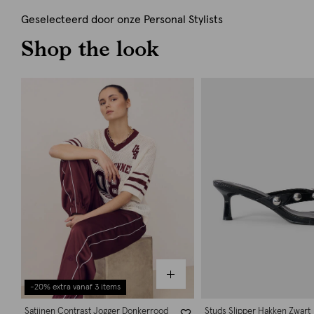
Geselecteerd door onze Personal Stylists
Shop the look
-20% extra vanaf 3 items
Satijnen Contrast Jogger Donkerrood
Studs Slipper Hakken Zwart