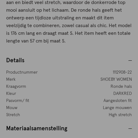
aan en biedt veel stretch, waardoor de donkerrode top
mooi aansluit op het lichaam. De ronde hals geeft het
ontwerp een tijdloze uitstraling en maakt dit item
veelzijdig te combineren, zowel casual als chic. Het model
is 176 cm lang en draagt maat S. Het item heeft een totale
lengte van 57 cm bij maat S.
Details
Productnummer
1112908-22
Merk
SHOEBY WOMEN
Kraagvorm
Ronde hals
Kleur
DARKRED
Pasvorm/ fit
Aangesloten fit
Mouw
Lange mouwen
Stretch
High stretch
Materiaalsamenstelling