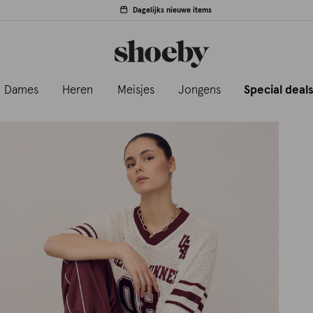
Dagelijks nieuwe items
Dames
Heren
Meisjes
Jongens
Special deal