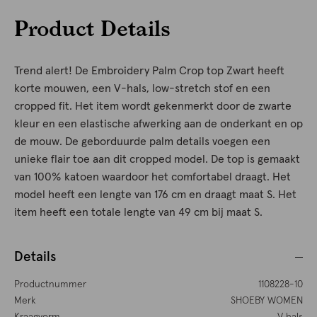
Product Details
Trend alert! De Embroidery Palm Crop top Zwart heeft
korte mouwen, een V-hals, low-stretch stof en een
cropped fit. Het item wordt gekenmerkt door de zwarte
kleur en een elastische afwerking aan de onderkant en op
de mouw. De geborduurde palm details voegen een
unieke flair toe aan dit cropped model. De top is gemaakt
van 100% katoen waardoor het comfortabel draagt. Het
model heeft een lengte van 176 cm en draagt maat S. Het
item heeft een totale lengte van 49 cm bij maat S.
Details
Productnummer
1108228-10
Merk
SHOEBY WOMEN