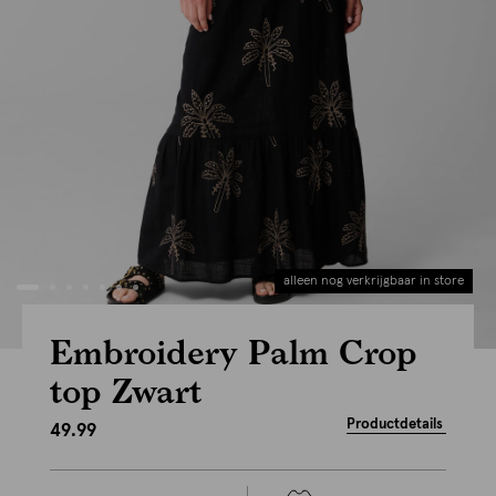
alleen nog verkrijgbaar in store
Embroidery Palm Crop
top Zwart
Productdetails
49.99