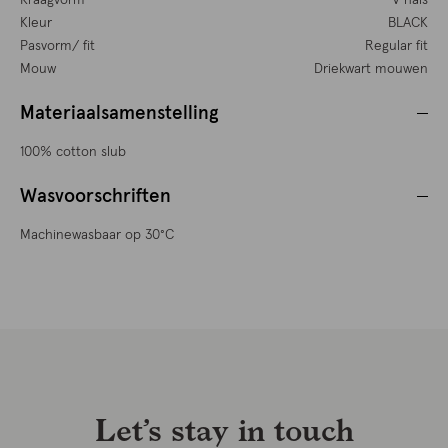
Kraagvorm
V hals
Kleur
BLACK
Pasvorm/ fit
Regular fit
Mouw
Driekwart mouwen
Materiaalsamenstelling
100% cotton slub
Wasvoorschriften
Machinewasbaar op 30°C
Let’s stay in touch