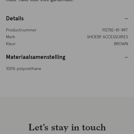
Details
Productnummer
1112782-81-1MT
Merk
SHOEBY ACCESSOIRES
Kleur
BROWN
Materiaalsamenstelling
100% polyurethane
Let’s stay in touch