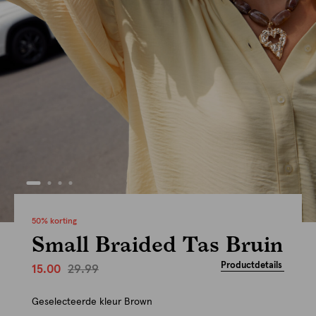
50% korting
Small Braided Tas Bruin
Productdetails
29.99
15.00
Geselecteerde kleur
Brown