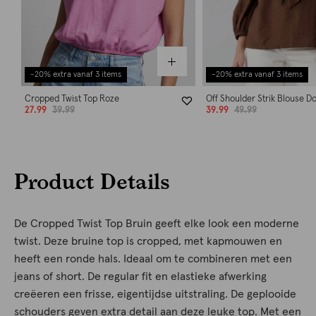
-20% extra vanaf 3 items
-20% extra vanaf 3 items
Cropped Twist Top Roze
Off Shoulder Strik Blouse D
27.99
39.99
39.99
49.99
Product Details
De Cropped Twist Top Bruin geeft elke look een moderne
twist. Deze bruine top is cropped, met kapmouwen en
heeft een ronde hals. Ideaal om te combineren met een
jeans of short. De regular fit en elastieke afwerking
creëeren een frisse, eigentijdse uitstraling. De geplooide
schouders geven extra detail aan deze leuke top. Met een