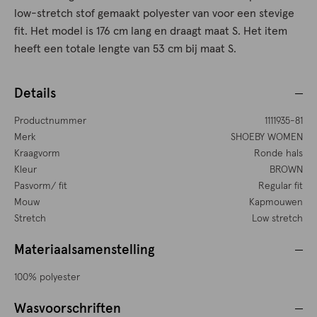
low-stretch stof gemaakt polyester van voor een stevige
fit. Het model is 176 cm lang en draagt maat S. Het item
heeft een totale lengte van 53 cm bij maat S.
Details
Productnummer
1111935-81
Merk
SHOEBY WOMEN
Kraagvorm
Ronde hals
Kleur
BROWN
Pasvorm/ fit
Regular fit
Mouw
Kapmouwen
Stretch
Low stretch
Materiaalsamenstelling
100% polyester
Wasvoorschriften