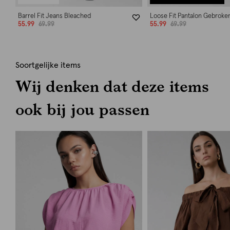
Barrel Fit Jeans Bleached
Loose Fit Pantalon Gebroke
55.99
69.99
55.99
69.99
Soortgelijke items
Wij denken dat deze items
ook bij jou passen