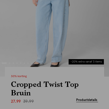
-20% extra vanaf 3 items
30% korting
Cropped Twist Top
Bruin
Productdetails
39.99
27.99