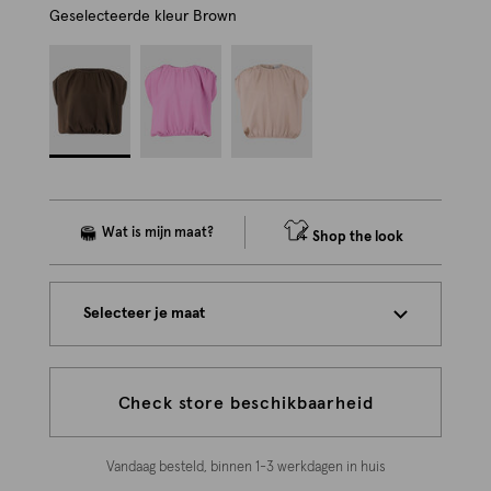
Geselecteerde kleur
Brown
Shop the look
Selecteer je maat
Check store beschikbaarheid
Vandaag besteld, binnen 1-3 werkdagen in huis