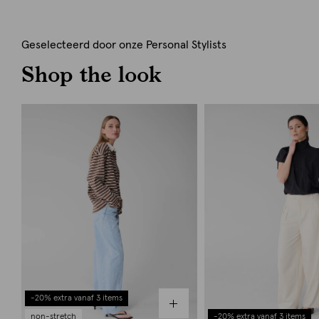
Geselecteerd door onze Personal Stylists
Shop the look
-20% extra vanaf 3 items
non-stretch
-20% extra vanaf 3 items