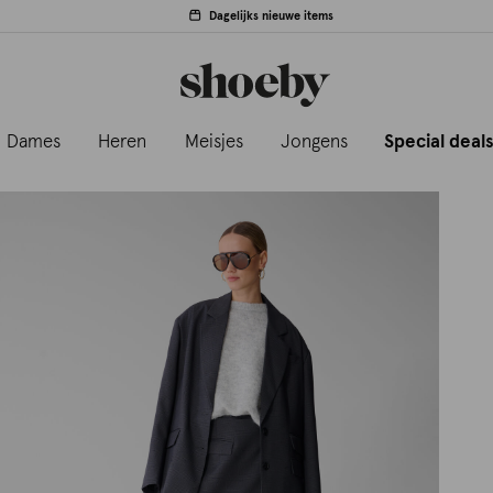
Dagelijks nieuwe items
Dames
Heren
Meisjes
Jongens
Special deal