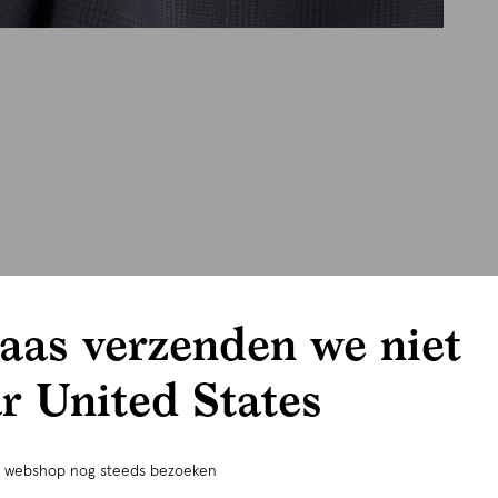
aas verzenden we niet
r United States
e webshop nog steeds bezoeken