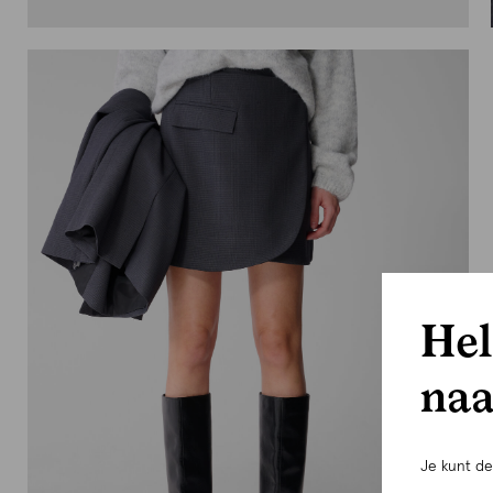
Hel
naa
Je kunt d