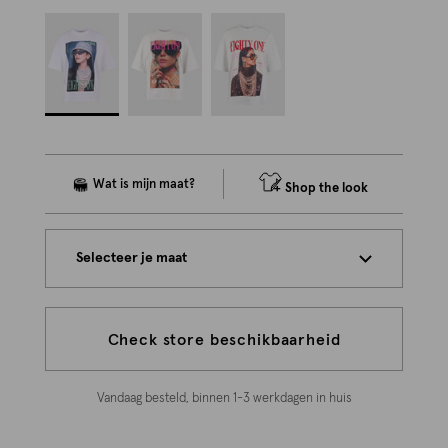
Shop the look
Selecteer je maat
Check store beschikbaarheid
Vandaag besteld, binnen 1-3 werkdagen in huis