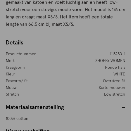
gemaakt van katoen en voelt luchtig aan en heeft low-
stretch voor een stevige, mooie vorm. Het model is 176 cm
lang en draagt maat XS/S. Het item heeft een totale
lengte van 66,5 cm bij maat XS/S.
Details
Productnummer
1113230-1
Merk
SHOEBY WOMEN
Kraagvorm
Ronde hals
Kleur
WHITE
Pasvorm/ fit
Oversized fit
Mouw
Korte mouwen
Stretch
Low stretch
Materiaalsamenstelling
100% cotton