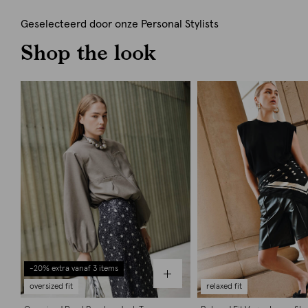
Geselecteerd door onze Personal Stylists
Shop the look
-20% extra vanaf 3 items
oversized fit
relaxed fit