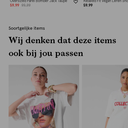
Oversized Parel Bomber Jack Taupe
Relaxed Fit Vegan Leren Sho
59.99
99.99
59.99
Soortgelijke items
Wij denken dat deze items
ook bij jou passen