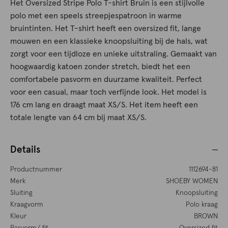
Het Oversized Stripe Polo T-shirt Bruin is een stijlvolle
polo met een speels streepjespatroon in warme
bruintinten. Het T-shirt heeft een oversized fit, lange
mouwen en een klassieke knoopsluiting bij de hals, wat
zorgt voor een tijdloze en unieke uitstraling. Gemaakt van
hoogwaardig katoen zonder stretch, biedt het een
comfortabele pasvorm en duurzame kwaliteit. Perfect
voor een casual, maar toch verfijnde look. Het model is
176 cm lang en draagt maat XS/S. Het item heeft een
totale lengte van 64 cm bij maat XS/S.
Details
Productnummer
1112694-81
Merk
SHOEBY WOMEN
Sluiting
Knoopsluiting
Kraagvorm
Polo kraag
Kleur
BROWN