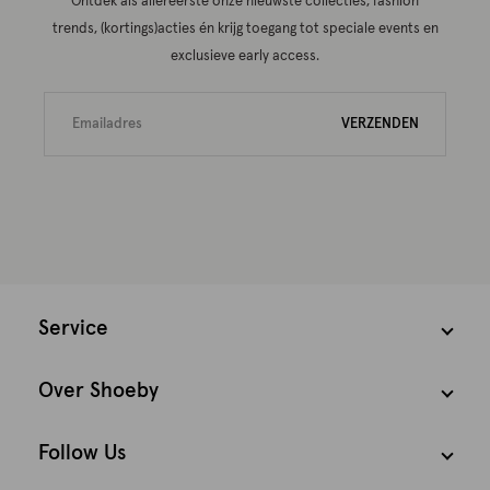
Ontdek als allereerste onze nieuwste collecties, fashion
trends, (kortings)acties én krijg toegang tot speciale events en
exclusieve early access.
VERZENDEN
Service
Over Shoeby
Follow Us