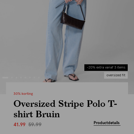
-20% extra vanaf 3 items
oversized fit
30% korting
Oversized Stripe Polo T-
shirt Bruin
Productdetails
59.99
41.99