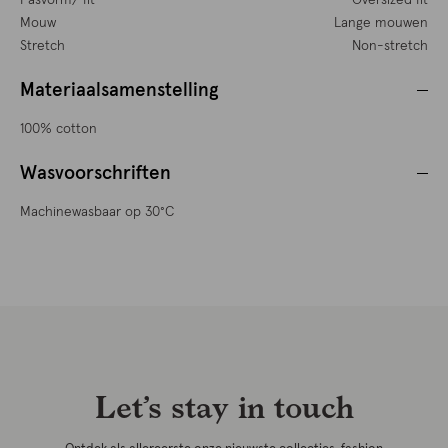
Pasvorm/ fit
Oversized fit
Mouw
Lange mouwen
Stretch
Non-stretch
Materiaalsamenstelling
100% cotton
Wasvoorschriften
Machinewasbaar op 30°C
Let’s stay in touch