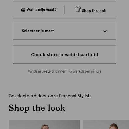
Shop the look
Selecteer je maat
Check store beschikbaarheid
Vandaag besteld, binnen 1-3 werkdagen in huis
Geselecteerd door onze Personal Stylists
Shop the look