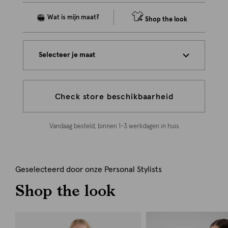
Shop the look
Selecteer je maat
Check store beschikbaarheid
Vandaag besteld, binnen 1-3 werkdagen in huis
Geselecteerd door onze Personal Stylists
Shop the look