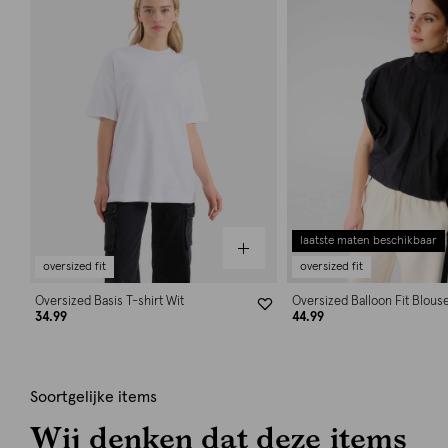
laatste maten beschikbaar
oversized fit
oversized fit
Oversized Basis T-shirt Wit
Oversized Balloon Fit Blous
34.99
44.99
Soortgelijke items
Wij denken dat deze items