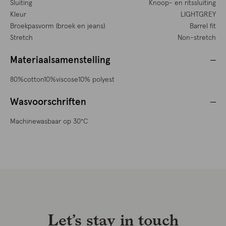
Sluiting
Knoop- en ritssluiting
Kleur
LIGHTGREY
Broekpasvorm (broek en jeans)
Barrel fit
Stretch
Non-stretch
Materiaalsamenstelling
80%cotton10%viscose10% polyest
Wasvoorschriften
Machinewasbaar op 30°C
Let’s stay in touch