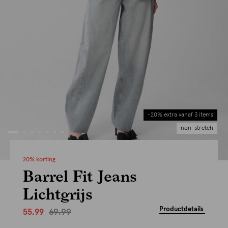
-20% extra vanaf 3 items
non-stretch
20% korting
Barrel Fit Jeans
Lichtgrijs
Productdetails
69.99
55.99