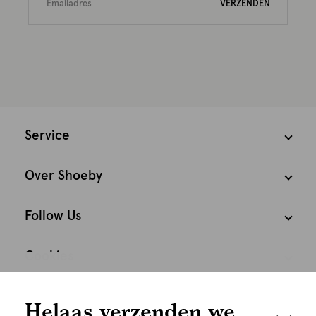
VERZENDEN
Service
Over Shoeby
Follow Us
Cookies
We houden het
Nederland
Nederlands
Helaas verzenden we