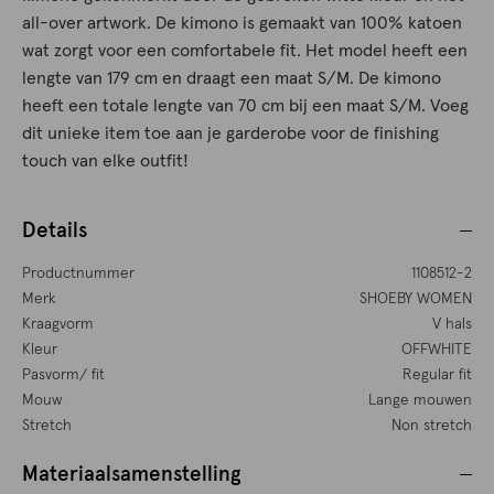
all-over artwork. De kimono is gemaakt van 100% katoen
wat zorgt voor een comfortabele fit. Het model heeft een
lengte van 179 cm en draagt een maat S/M. De kimono
heeft een totale lengte van 70 cm bij een maat S/M. Voeg
dit unieke item toe aan je garderobe voor de finishing
touch van elke outfit!
Details
Productnummer
1108512-2
Merk
SHOEBY WOMEN
Kraagvorm
V hals
Kleur
OFFWHITE
Pasvorm/ fit
Regular fit
Mouw
Lange mouwen
Stretch
Non stretch
Materiaalsamenstelling