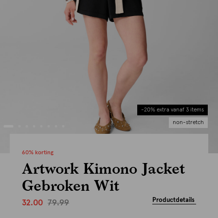
-20% extra vanaf 3 items
non-stretch
60% korting
Artwork Kimono Jacket
Gebroken Wit
Productdetails
79.99
32.00