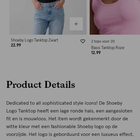
Shoeby Logo Tanktop Zwart
2 tops voor 20
22.99
Basis Tanktop Roze
12.99
Product Details
Dedicated to all sophisticated style icons! De Shoeby
Logo Tanktop heeft een lage ronde hals, een aangesloten
fit en is mouwloos. Het item wordt gekenmerkt door de
witte kleur met een fashionable Shoeby logo op de
voorzijde. Het logo is geborduurd voor een luxueus effect.