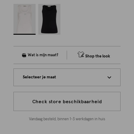
Shop the look
Selecteer je maat
Check store beschikbaarheid
Vandaag besteld, binnen 1-3 werkdagen in huis