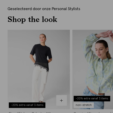
Geselecteerd door onze Personal Stylists
Shop the look
-20% extra vanaf 3 items
-20% extra vanaf 3 items
non-stretch