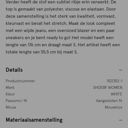
Verder heeft de stof een subtiel ribje erin verwerkt. De
top is gemaakt van polyester, viscose en elastaan. Door
deze samenstelling is het sterk van kwaliteit, vormvast,
kleurvast en bevat het stretch. Maak de look compleet
met een wijde jeans, een oversized blazer en een paar
sneakers en je bent ready to go! Het model heeft een
lengte van 176 cm en draagt maat S. Het artikel heeft een
totale lengte van 55,5 cm bij maat S.
Details
Productnummer
1102352-1
Merk
SHOEBY WOMEN
Kleur
WHITE
Pasvorm/ fit
Aangesloten fit
Mouw
Mouwloos
Materiaalsamenstelling