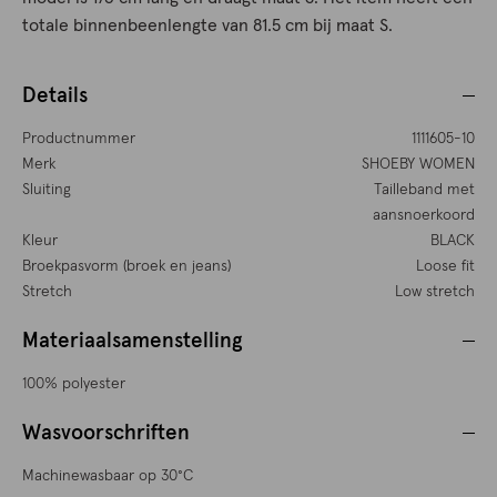
totale binnenbeenlengte van 81.5 cm bij maat S.
Details
Productnummer
1111605-10
Merk
SHOEBY WOMEN
Sluiting
Tailleband met
aansnoerkoord
Kleur
BLACK
Broekpasvorm (broek en jeans)
Loose fit
Stretch
Low stretch
Materiaalsamenstelling
100% polyester
Wasvoorschriften
Machinewasbaar op 30°C