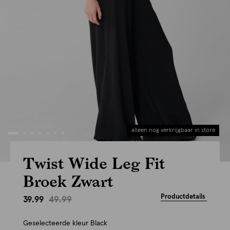
alleen nog verkrijgbaar in store
Twist Wide Leg Fit
Broek Zwart
Productdetails
49.99
39.99
Geselecteerde kleur
Black