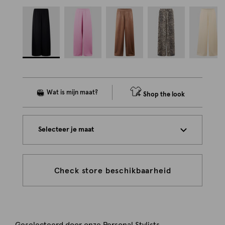
Shop the look
Selecteer je maat
Check store beschikbaarheid