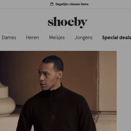
Dagelijks nieuwe items
Dames
Heren
Meisjes
Jongens
Special deal