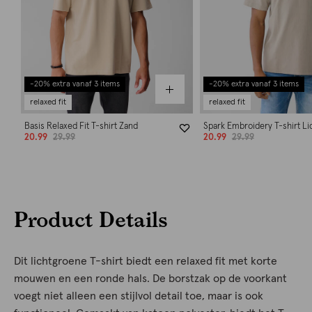
-20% extra vanaf 3 items
-20% extra vanaf 3 items
relaxed fit
relaxed fit
Basis Relaxed Fit T-shirt Zand
Spark Embroidery T-shirt Li
20.99
29.99
20.99
29.99
Product Details
Dit lichtgroene T-shirt biedt een relaxed fit met korte
mouwen en een ronde hals. De borstzak op de voorkant
voegt niet alleen een stijlvol detail toe, maar is ook