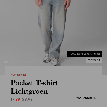
-20% extra vanaf 3 items
relaxed fit
40% korting
Pocket T-shirt
Lichtgroen
Productdetails
29.99
17.99