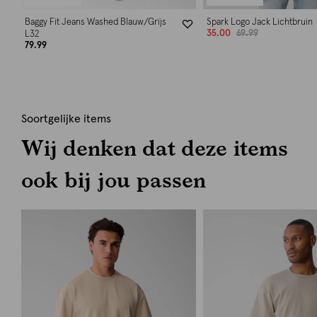
Baggy Fit Jeans Washed Blauw/Grijs
Spark Logo Jack Lichtbruin
35.00
69.99
L32
79.99
Soortgelijke items
Wij denken dat deze items
ook bij jou passen