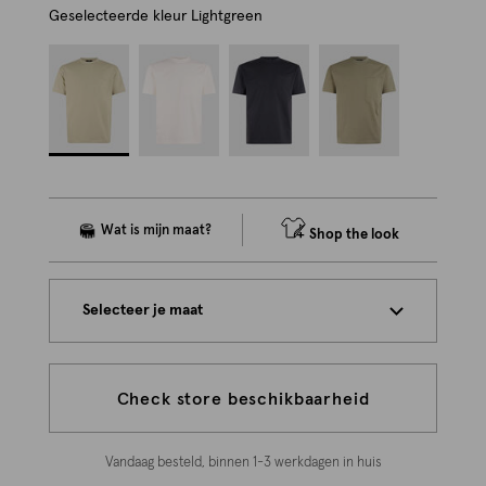
Geselecteerde kleur
Lightgreen
Shop the look
Selecteer je maat
Check store beschikbaarheid
Vandaag besteld, binnen 1-3 werkdagen in huis