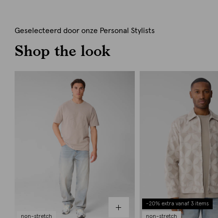
Geselecteerd door onze Personal Stylists
Shop the look
-20% extra vanaf 3 items
non-stretch
non-stretch