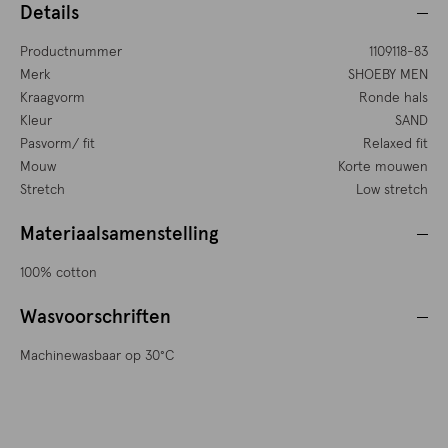
Details
Productnummer
1109118-83
Merk
SHOEBY MEN
Kraagvorm
Ronde hals
Kleur
SAND
Pasvorm/ fit
Relaxed fit
Mouw
Korte mouwen
Stretch
Low stretch
Materiaalsamenstelling
100% cotton
Wasvoorschriften
Machinewasbaar op 30°C