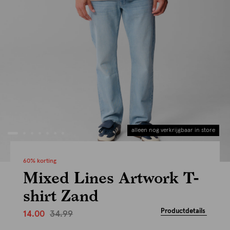
alleen nog verkrijgbaar in store
60% korting
Mixed Lines Artwork T-
shirt Zand
Productdetails
34.99
14.00