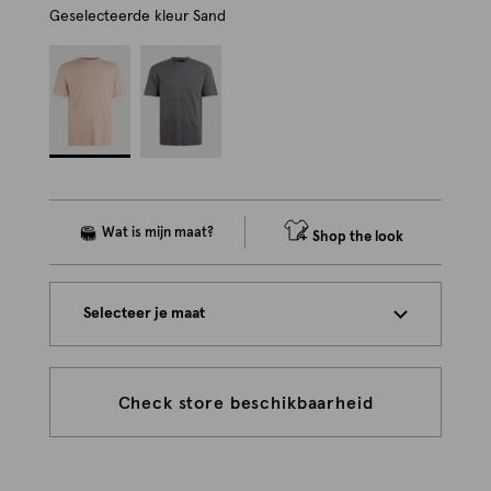
Geselecteerde kleur
Sand
Shop the look
Selecteer je maat
Check store beschikbaarheid