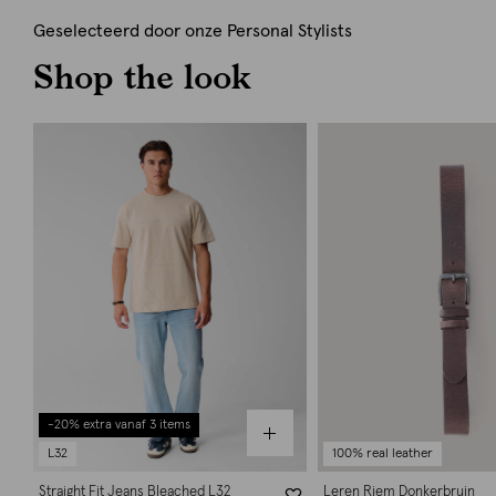
Geselecteerd door onze Personal Stylists
Shop the look
-20% extra vanaf 3 items
L32
100% real leather
Straight Fit Jeans Bleached L32
Leren Riem Donkerbruin