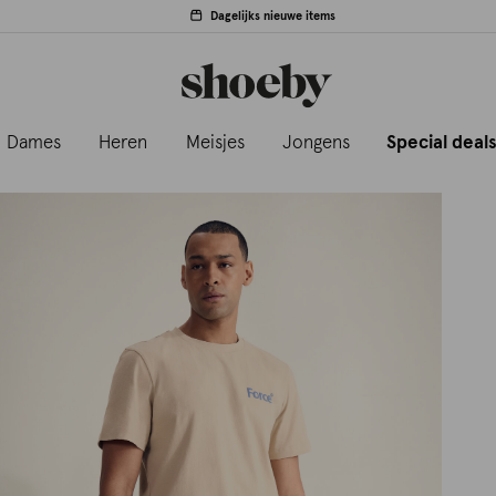
Dagelijks nieuwe items
Dames
Heren
Meisjes
Jongens
Special deal