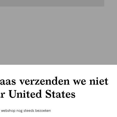
aas verzenden we niet
r United States
e webshop nog steeds bezoeken