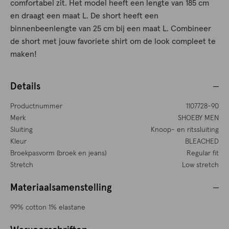
comfortabel zit. Het model heeft een lengte van 185 cm
en draagt een maat L. De short heeft een
binnenbeenlengte van 25 cm bij een maat L. Combineer
de short met jouw favoriete shirt om de look compleet te
maken!
Details
Productnummer
1107728-90
Merk
SHOEBY MEN
Sluiting
Knoop- en ritssluiting
Kleur
BLEACHED
Broekpasvorm (broek en jeans)
Regular fit
Stretch
Low stretch
Materiaalsamenstelling
99% cotton 1% elastane