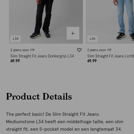
L34
L34
2 jeans voor 119
2 jeans voor 119
Slim Straight Fit Jeans Donkergrijs L34
Slim Straight Fit Jeans Lich
69.99
69.99
Product Details
The perfect basic! De Slim Straight Fit Jeans
Mediumstone L34 heeft een middelhoge taille, een slim
straight fit, een 5-pocket model en een lengtemaat 34.