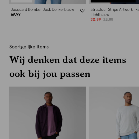
Jacquard Bomber Jack Donkerblauw
Structuur Stripe Artwork T-s
69.99
Lichtblauw
20.99
29.99
Soortgelijke items
Wij denken dat deze items
ook bij jou passen