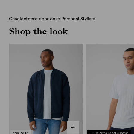
Geselecteerd door onze Personal Stylists
Shop the look
relaxed fit
-20% extra vanaf 3 items