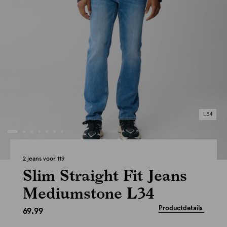
L34
2 jeans voor 119
Slim Straight Fit Jeans
Mediumstone L34
Productdetails
69.99