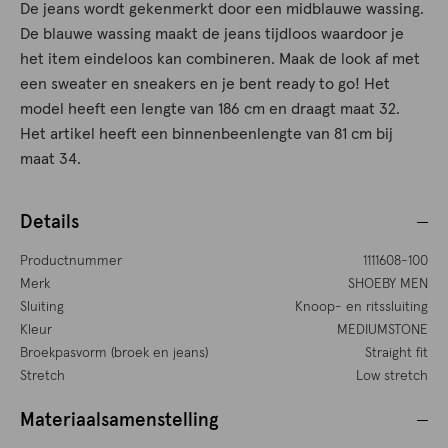
De jeans wordt gekenmerkt door een midblauwe wassing.
De blauwe wassing maakt de jeans tijdloos waardoor je
het item eindeloos kan combineren. Maak de look af met
een sweater en sneakers en je bent ready to go! Het
model heeft een lengte van 186 cm en draagt maat 32.
Het artikel heeft een binnenbeenlengte van 81 cm bij
maat 34.
Details
Productnummer
1111608-100
Merk
SHOEBY MEN
Sluiting
Knoop- en ritssluiting
Kleur
MEDIUMSTONE
Broekpasvorm (broek en jeans)
Straight fit
Stretch
Low stretch
Materiaalsamenstelling