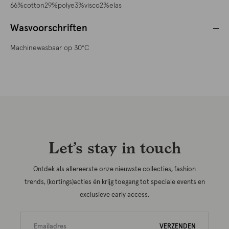
66%cotton29%polye3%visco2%elas
Wasvoorschriften
Machinewasbaar op 30°C
Let’s stay in touch
Ontdek als allereerste onze nieuwste collecties, fashion
trends, (kortings)acties én krijg toegang tot speciale events en
exclusieve early access.
VERZENDEN